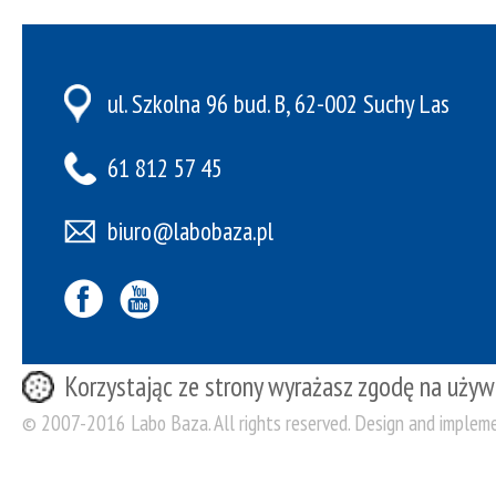
ul. Szkolna 96 bud. B, 62-002 Suchy Las
61 812 57 45
biuro@labobaza.pl
Korzystając ze strony wyrażasz zgodę na używ
© 2007-2016 Labo Baza. All rights reserved. Design and implem