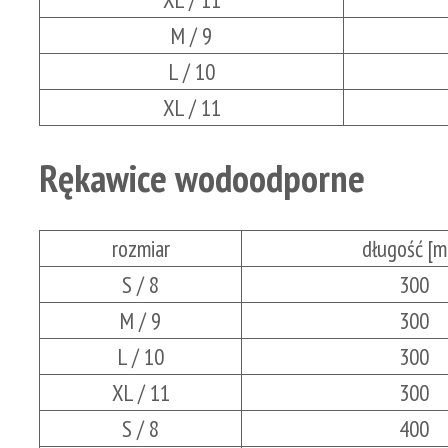
M / 9
L / 10
XL / 11
Rękawice wodoodporne
rozmiar
długość [
S / 8
300
M / 9
300
L / 10
300
XL / 11
300
S / 8
400