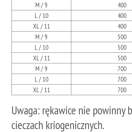
M / 9
400
L / 10
400
XL / 11
400
M / 9
500
L / 10
500
XL / 11
500
M / 9
700
L / 10
700
XL / 11
700
Uwaga: rękawice nie powinny b
cieczach kriogenicznych.