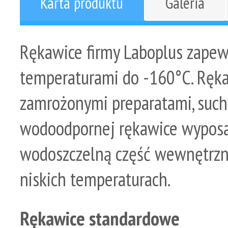
Karta produktu
Galeria
Rękawice firmy Laboplus zapew
temperaturami do -160°C. Rękaw
zamrożonymi preparatami, such
wodoodpornej rękawice wypos
wodoszczelną część wewnętrzną
niskich temperaturach.
Rękawice standardowe