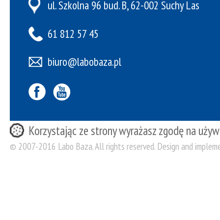
ul. Szkolna 96 bud. B, 62-002 Suchy Las
61 812 57 45
biuro@labobaza.pl
Korzystając ze strony wyrażasz zgodę na używ
© 2007-2016 Labo Baza. All rights reserved. Design and implem